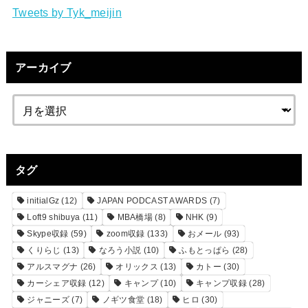
Tweets by Tyk_meijin
アーカイブ
タグ
initialGz
(12)
JAPAN PODCAST AWARDS
(7)
Loft9 shibuya
(11)
MBA橋場
(8)
NHK
(9)
Skype収録
(59)
zoom収録
(133)
おメール
(93)
くりらじ
(13)
なろう小説
(10)
ふもとっぱら
(28)
アルスマグナ
(26)
オリックス
(13)
カトー
(30)
カーシェア収録
(12)
キャンプ
(10)
キャンプ収録
(28)
ジャニーズ
(7)
ノギツ食堂
(18)
ヒロ
(30)