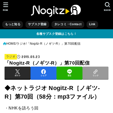
MENU
SEARCH
もっと知る
サブスク登録
タレコミ・Contact
Link
各種サブスク登録はこちら！
HOME
ラジオ
「Nogitz-R（ノギツ-R）」第70回配信
2015.05.23
ラジオ
「Nogitz-R（ノギツ-R）」第70回配信
ポスト
シェア
送る
リンク
◆ネットラジオ Nogitz-R［ノギツ-
R］第70回（58分：mp3ファイル）
・NHKを語ろう回