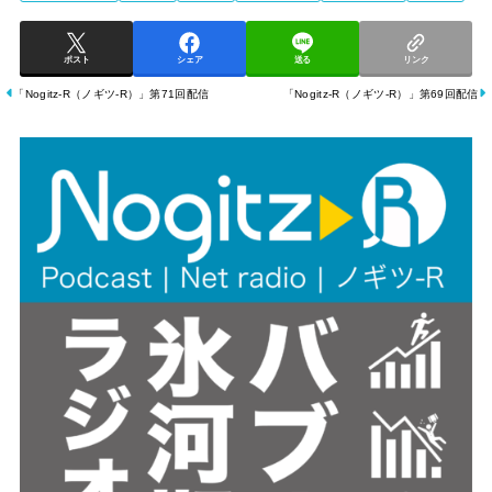
ポスト
シェア
送る
リンク
「Nogitz-R（ノギツ-R）」第71回配信
「Nogitz-R（ノギツ-R）」第69回配信