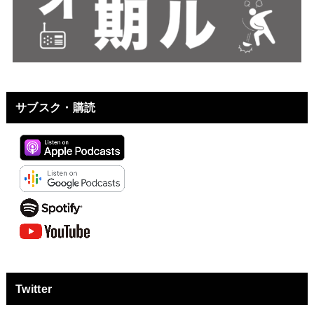
サブスク・購読
Twitter