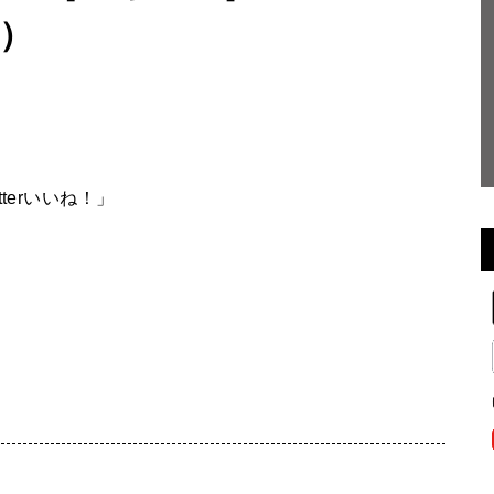
ル）
terいいね！」