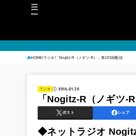
MENU
HOME
ラジオ
「Nogitz-R（ノギツ-R）」第105回配信
2016.01.30
ラジオ
「Nogitz-R（ノギツ
ポスト
シェア
◆ネットラジオ Nogit