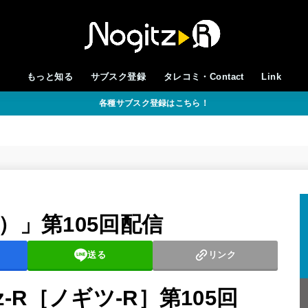
もっと知る
サブスク登録
タレコミ・Contact
Link
各種サブスク登録はこちら！
-R）」第105回配信
送る
リンク
z-R［ノギツ-R］第105回