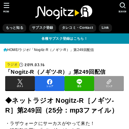
MENU
SEARCH
もっと知る
サブスク登録
タレコミ・Contact
Link
各種サブスク登録はこちら！
HOME
ラジオ
「Nogitz-R（ノギツ-R）」第249回配信
2019.03.16
ラジオ
「Nogitz-R（ノギツ-R）」第249回配信
ポスト
シェア
送る
リンク
◆ネットラジオ Nogitz-R［ノギツ-
R］第249回（25分：mp3ファイル）
・ラザウォークにサーカスがやって来た！