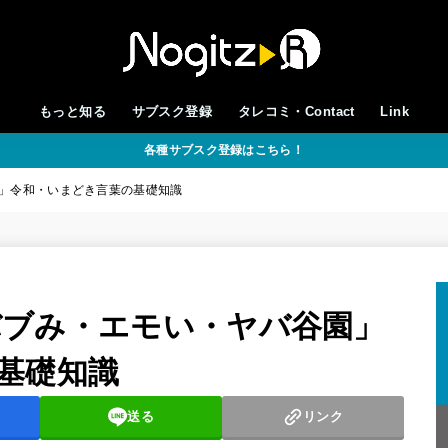
もっと知る
サブスク登録
タレコミ・Contact
Link
各種サブスク登録はこちら！
谷園」令和・いまどき言葉の基礎知識
/「バブみ・エモい・ヤバ谷園」
基礎知識
送る
リンク