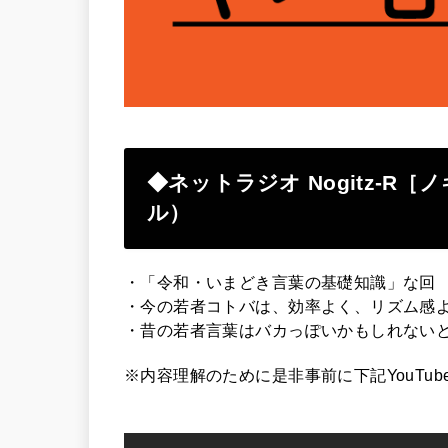
◆ネットラジオ Nogitz-R［
ル）
・「令和・いまどき言葉の基礎知識」な回
・今の若者コトバは、効率よく、リズム感
・昔の若者言葉はバカっぽいかもしれない
※内容理解のために是非事前に下記YouTu