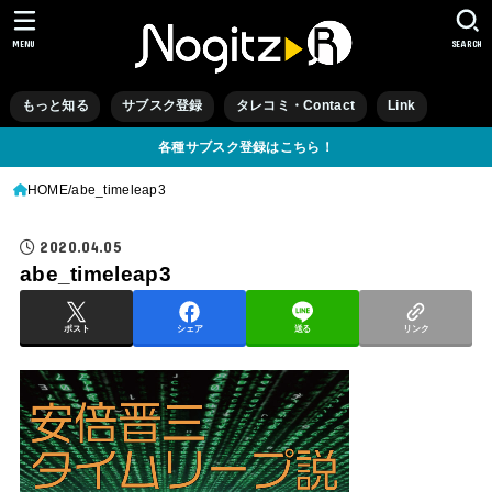
MENU
SEARCH
もっと知る
サブスク登録
タレコミ・Contact
Link
各種サブスク登録はこちら！
HOME
abe_timeleap3
2020.04.05
abe_timeleap3
ポスト
シェア
送る
リンク