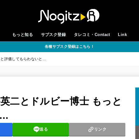
もっと知る
サブスク登録
タレコミ・Contact
Link
各種サブスク登録はこちら！
もっと評価してもらわないと…
円谷英二とドルビー博士 もっと
…
送る
リンク