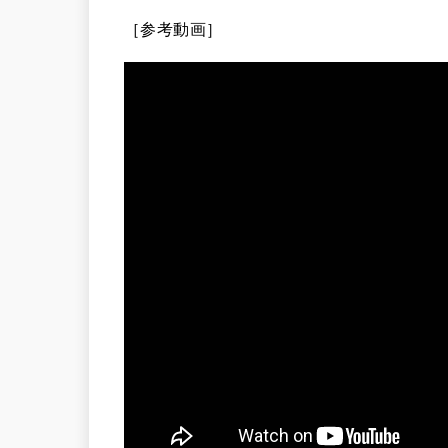
［参考動画］