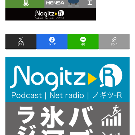
ポスト
シェア
送る
リンク