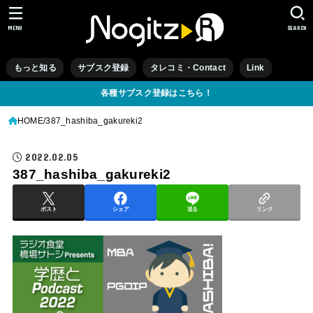
MENU
SEARCH
もっと知る
サブスク登録
タレコミ・Contact
Link
各種サブスク登録はこちら！
HOME
387_hashiba_gakureki2
2022.02.05
387_hashiba_gakureki2
ポスト
シェア
送る
リンク