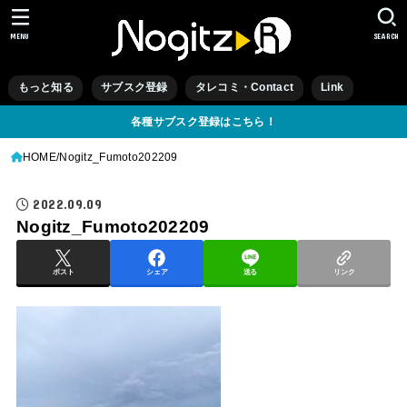
MENU
SEARCH
もっと知る
サブスク登録
タレコミ・Contact
Link
各種サブスク登録はこちら！
HOME
Nogitz_Fumoto202209
2022.09.09
Nogitz_Fumoto202209
ポスト
シェア
送る
リンク