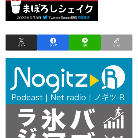
ポスト
シェア
送る
リンク