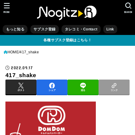
MENU
SEARCH
もっと知る
サブスク登録
タレコミ・Contact
Link
各種サブスク登録はこちら！
HOME
417_shake
2022.09.17
417_shake
ポスト
シェア
送る
リンク