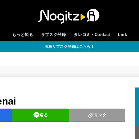
もっと知る
サブスク登録
タレコミ・Contact
Link
各種サブスク登録はこちら！
enai
送る
リンク