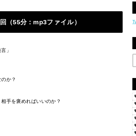
回（55分：mp3ファイル）
T
発言」
なのか？
う相手を褒めればいいのか？