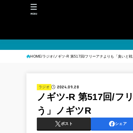
MENU
HOME
ラジオ
ノギツ-R 第517回/フリーアナよりも「臭いと
2024.09.28
ラジオ
ノギツ-R 第517回
う」ノギツR
ポスト
シェア