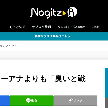
もっと知る
サブスク登録
タレコミ・Contact
Link
各種サブスク登録はこちら！
戦う」ノギツR
/フリーアナよりも「臭いと戦
送る
リンク