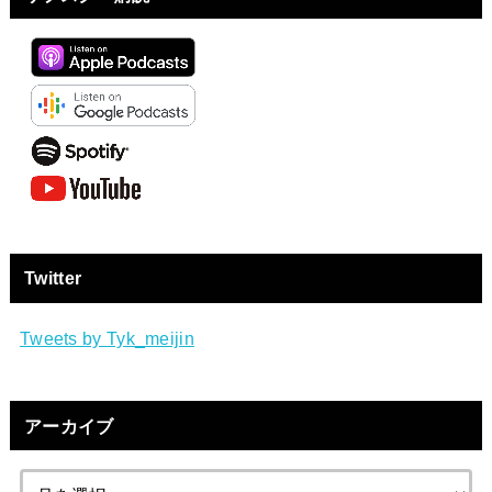
Twitter
Tweets by Tyk_meijin
アーカイブ