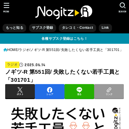
MENU
SEARCH
もっと知る
サブスク登録
タレコミ・Contact
Link
各種サブスク登録はこちら！
HOME
ラジオ
ノギツ-R 第551回/ 失敗したくない若手工員と「301701」
2025.06.14
ラジオ
ノギツ-R 第551回/ 失敗したくない若手工員と
「301701」
ポスト
シェア
送る
リンク