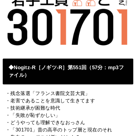
◆Nogitz-R［ノギツ-R］第551回（57分：mp3フ
ァイル）
・残念落選「フランス書院文芸大賞」
・老害であることを意識して生きてます
・技術継承が困難な時代
・「失敗が恥ずかしい」
・どうやっても理解できなおっさん
・「301701」昔の高卒のトップ層と現在のそれ