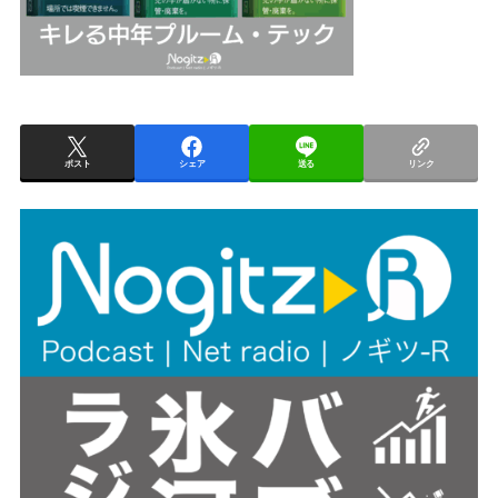
ポスト
シェア
送る
リンク