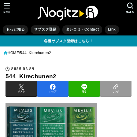
MENU
SEARCH
もっと知る
サブスク登録
タレコミ・Contact
Link
各種サブスク登録はこちら！
HOME
544_Kirechunen2
2025.06.29
544_Kirechunen2
ポスト
シェア
送る
リンク