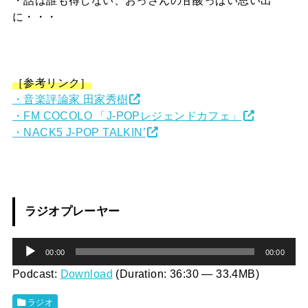
・話は誰も得しない、おっさんの甘酸っぱい思い出
に・・・
［参考リンク］
・音楽評論家 田家秀樹
・FM COCOLO 「J-POPレジェンドカフェ」
・NACK5 J-POP TALKIN’
ラジオプレーヤー
音
00:00
00:00
声
Podcast:
Download
(Duration: 36:30 — 33.4MB)
プ
ラジオ