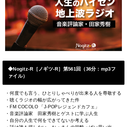
◆Nogitz-R［ノギツ-R］第561回（36分：mp3フ
ァイル）
・何度でも言う、ひとりしゃべりが出来る人を尊敬する
・聴くラジオの幅が広がってきた件
・FM COCOLO 「J-POPレジェンドカフェ」
・音楽評論家 田家秀樹とゲストに学ぶ人生
・自分の人生で何をできてないか考える