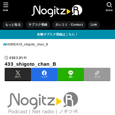
MENU
SEARCH
もっと知る
サブスク登録
タレコミ・Contact
Link
各種サブスク登録はこちら！
HOME
433_shigoto_chan_B
2023.01.11
433_shigoto_chan_B
ポスト
シェア
送る
リンク