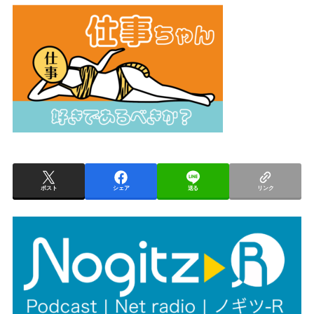
ポスト
シェア
送る
リンク