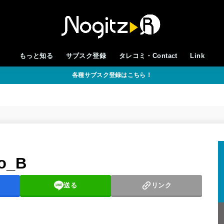
もっと知る
サブスク登録
タレコミ・Contact
Link
各種サブスク登録はこちら！
o_B
送る
リンク