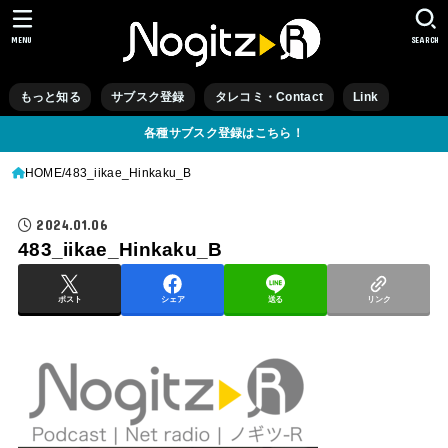
MENU
SEARCH
もっと知る
サブスク登録
タレコミ・Contact
Link
各種サブスク登録はこちら！
HOME
483_iikae_Hinkaku_B
2024.01.06
483_iikae_Hinkaku_B
ポスト
シェア
送る
リンク