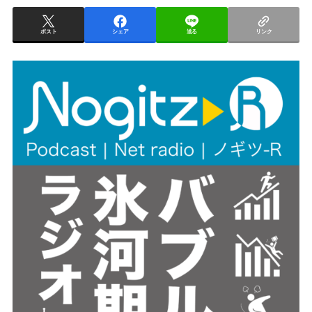
ー
ポスト
シェア
送る
リンク
ヤ
ー