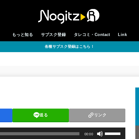
もっと知る
サブスク登録
タレコミ・Contact
Link
各種サブスク登録はこちら！
送る
リンク
ボ
00:00