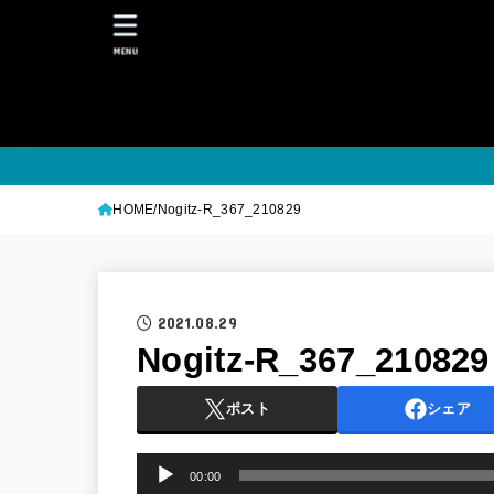
MENU
HOME
Nogitz-R_367_210829
2021.08.29
Nogitz-R_367_210829
ポスト
シェア
音
00:00