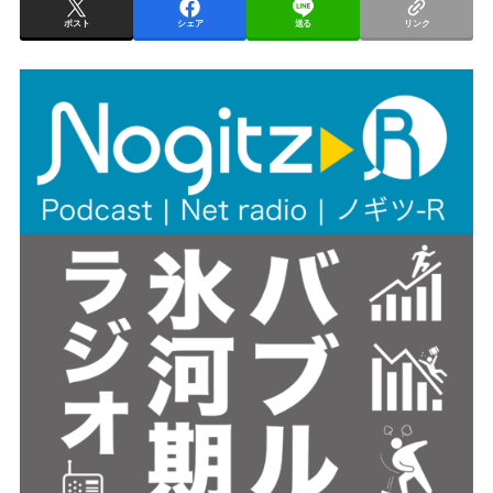
ー
ポスト
シェア
送る
リンク
ヤ
ー