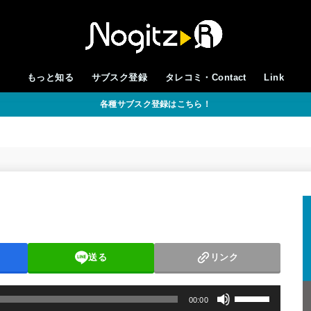
もっと知る
サブスク登録
タレコミ・Contact
Link
各種サブスク登録はこちら！
送る
リンク
ボ
00:00