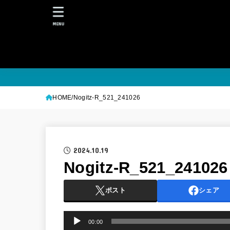
MENU
HOME
Nogitz-R_521_241026
2024.10.19
Nogitz-R_521_241026
ポスト
シェア
音
00:00