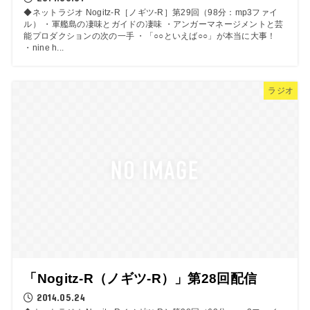
◆ネットラジオ Nogitz-R［ノギツ-R］第29回（98分：mp3ファイ
ル） ・軍艦島の凄味とガイドの凄味 ・アンガーマネージメントと芸
能プロダクションの次の一手 ・「○○といえば○○」が本当に大事！
・nine h...
ラジオ
「Nogitz-R（ノギツ-R）」第28回配信
2014.05.24