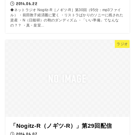
2014.06.22
◆ネットラジオ Nogitz-R［ノギツ-R］第30回（95分：mp3ファイ
ル） ・前田敦子経済圏に驚く ・リストラばかりのソニーに残された
資産 ・N（日能研）の鞄のダンディズム ・「いい準備」てなんな
の？？ ・真・皇室...
ラジオ
「Nogitz-R（ノギツ-R）」第29回配信
2014.06.07