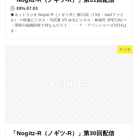
2014.07.05
◆ネットラジオ Nogitz-R［ノギツ-R］第31回（73分：mp3ファイ
ル） 〜秒速ビジネス・与沢翼 VS ゆるビジネス・林雄司 SPECIAL〜
・理研の組織防衛て何なんだろう・・・？ ・アベンジャーズ2014は
ま...
ラジオ
「Nogitz-R（ノギツ-R）」第30回配信