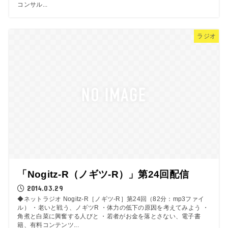
コンサル...
ラジオ
「Nogitz-R（ノギツ-R）」第24回配信
2014.03.29
◆ネットラジオ Nogitz-R［ノギツ-R］第24回（82分：mp3ファイ
ル） ・老いと戦う、ノギツR ・体力の低下の原因を考えてみよう ・
角煮と白菜に興奮する人びと ・若者がお金を落とさない、電子書
籍、有料コンテンツ...