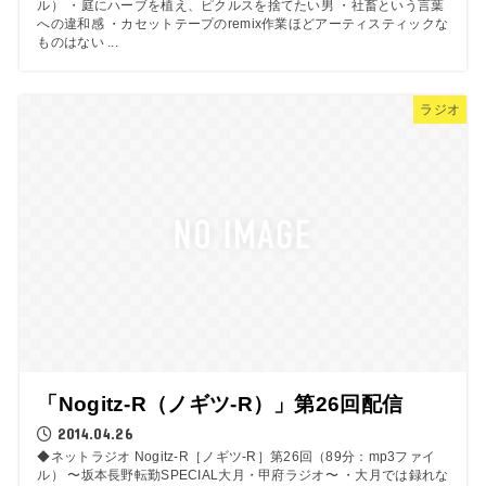
ル） ・庭にハーブを植え、ピクルスを捨てたい男 ・社畜という言葉
への違和感 ・カセットテープのremix作業ほどアーティスティックな
ものはない ...
ラジオ
「Nogitz-R（ノギツ-R）」第26回配信
2014.04.26
◆ネットラジオ Nogitz-R［ノギツ-R］第26回（89分：mp3ファイ
ル） 〜坂本長野転勤SPECIAL大月・甲府ラジオ〜 ・大月では録れな