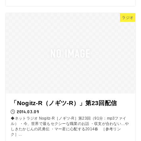
ラジオ
「Nogitz-R（ノギツ-R）」第23回配信
2014.03.09
◆ネットラジオ Nogitz-R［ノギツ-R］第23回（91分：mp3ファイ
ル） ・今、世界で最もセクシーな職業のお話 ・収支が合わない…や
しきたかじんの武勇伝 ・マー君に心配する2014春 ［参考リン
ク］...