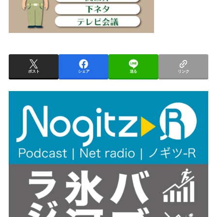
ポスト
シェア
送る
リンク