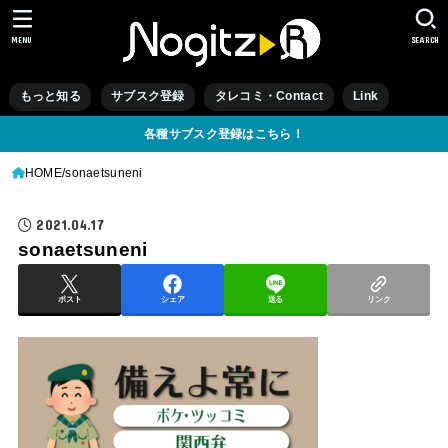
MENU
SEARCH
もっと知る
サブスク登録
タレコミ・Contact
Link
各種サブスク登録はこちら！
HOME
sonaetsuneni
2021.04.17
sonaetsuneni
ポスト
シェア
送る
リンク