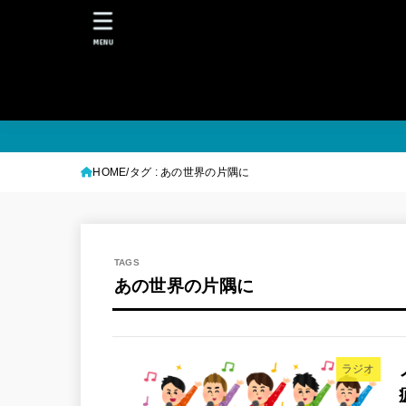
MENU
HOME
タグ : あの世界の片隅に
あの世界の片隅に
ラジオ