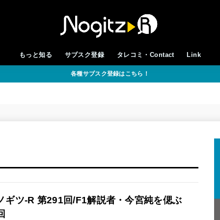
もっと知る
サブスク登録
タレコミ・Contact
Link
各種サブスク登録はこちら！
ノギツ-R 第291回/F1解説者・今宮純を偲ぶ
回