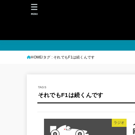
MENU
HOME
タグ : それでもF1は続くんです
それでもF1は続くんです
ラジオ