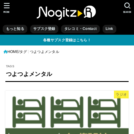
MENU
SEARCH
もっと知る
サブスク登録
タレコミ・Contact
Link
各種サブスク登録はこちら！
HOME
タグ : つよつよメンタル
つよつよメンタル
ラジオ