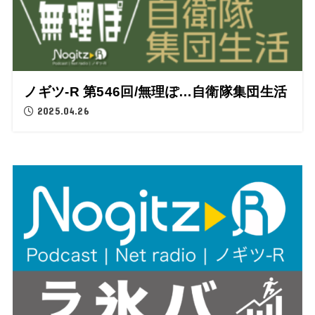
ノギツ-R 第546回/無理ぽ…自衛隊集団生活
2025.04.26