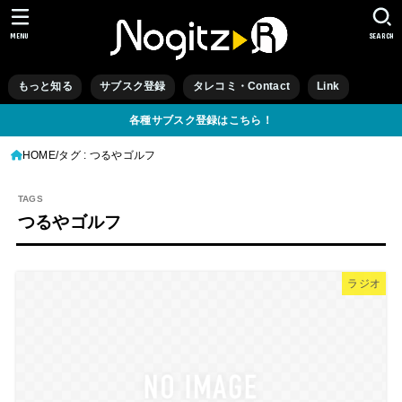
MENU
SEARCH
もっと知る
サブスク登録
タレコミ・Contact
Link
各種サブスク登録はこちら！
HOME
タグ : つるやゴルフ
つるやゴルフ
ラジオ