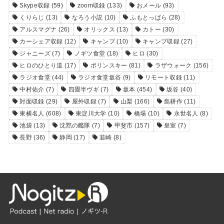
Skype収録
(59)
zoom収録
(133)
おメール
(93)
くりらじ
(13)
なろう小説
(10)
ふもとっぱら
(28)
アルスマグナ
(26)
オリックス
(13)
カトー
(30)
カーシェア収録
(12)
キャンプ
(10)
キャンプ収録
(27)
ジャニーズ
(7)
ノギツ食堂
(18)
ヒロ
(30)
ヒロのひとり道
(17)
ポリンスキー
(81)
ラザウォーク
(156)
ラジオ食堂
(44)
ラジオ食堂坂谷
(9)
リモート収録
(11)
中村佑介
(7)
四畳半ヴギ
(7)
坂本
(454)
坂谷
(40)
対面収録
(29)
屋外収録
(7)
山梨
(166)
島耕作
(11)
東横名人
(608)
東淀川大学
(10)
橋場
(10)
永世名人
(8)
池袋
(13)
沈黙の艦隊
(7)
甲斐市
(157)
皇室
(7)
長野
(36)
静岡
(17)
韮崎
(8)