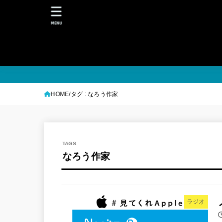
MENU
HOME
タグ : なろう作家
なろう作家
ラジオ