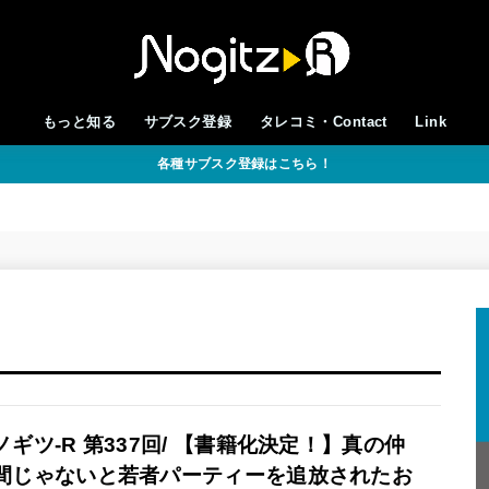
もっと知る
サブスク登録
タレコミ・Contact
Link
各種サブスク登録はこちら！
ノギツ-R 第337回/ 【書籍化決定！】真の仲
間じゃないと若者パーティーを追放されたお