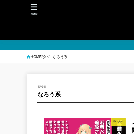
MENU
HOME
タグ : なろう系
なろう系
ラジオ