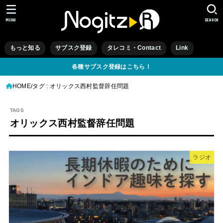
MENU
SEARCH
もっと知る
サブスク登録
タレコミ・Contact
Link
各種サブスク登録はこちら！
HOME
タグ : オリックス西村監督辞任問題
オリックス西村監督辞任問題
ラジオ