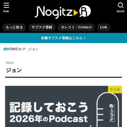
MENU
SEARCH
もっと知る
サブスク登録
タレコミ・Contact
Link
各種サブスク登録はこちら！
HOME
タグ : ジョン
ジョン
ラジオ