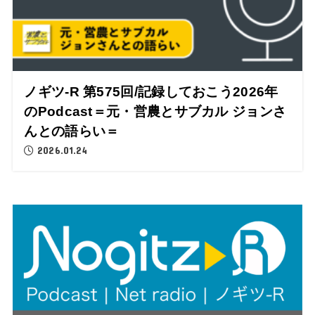
ノギツ-R 第575回/記録しておこう2026年
のPodcast＝元・営農とサブカル ジョンさ
んとの語らい＝
2026.01.24