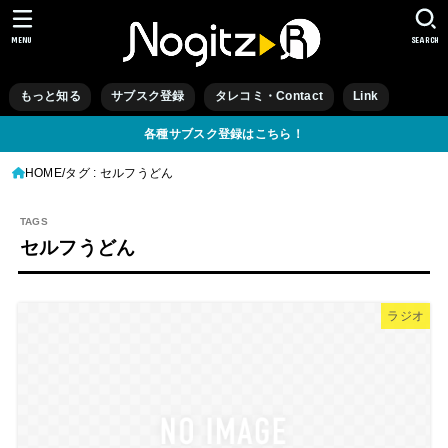
MENU
SEARCH
もっと知る
サブスク登録
タレコミ・Contact
Link
各種サブスク登録はこちら！
HOME
タグ : セルフうどん
セルフうどん
ラジオ