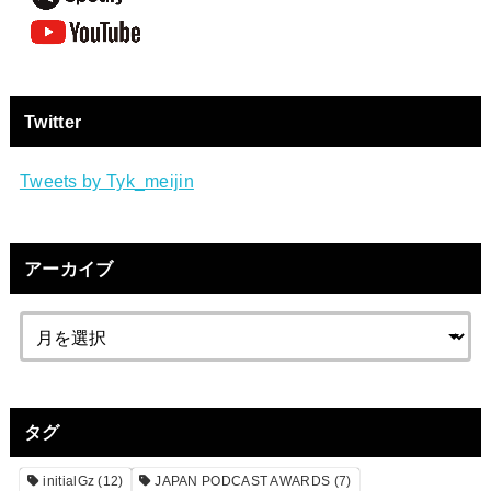
Twitter
Tweets by Tyk_meijin
アーカイブ
タグ
initialGz
(12)
JAPAN PODCAST AWARDS
(7)