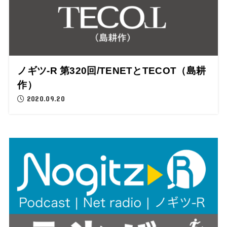
ノギツ-R 第320回/TENETとTECOT（島耕
作）
2020.09.20