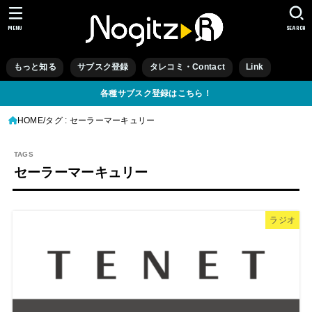
MENU
SEARCH
もっと知る
サブスク登録
タレコミ・Contact
Link
各種サブスク登録はこちら！
HOME
タグ : セーラーマーキュリー
セーラーマーキュリー
ラジオ