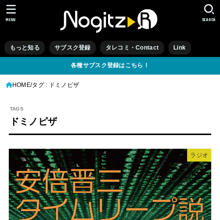
MENU
SEARCH
もっと知る
サブスク登録
タレコミ・Contact
Link
各種サブスク登録はこちら！
HOME
タグ : ドミノピザ
ドミノピザ
ラジオ