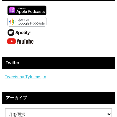
Twitter
Tweets by Tyk_meijin
アーカイブ