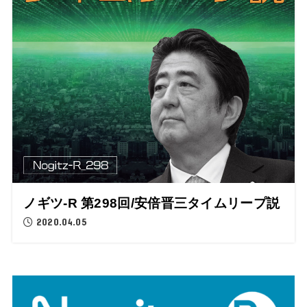
ノギツ-R 第298回/安倍晋三タイムリープ説
2020.04.05