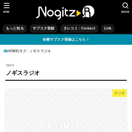
MENU
SEARCH
もっと知る
サブスク登録
タレコミ・Contact
Link
各種サブスク登録はこちら！
HOME
タグ : ノギスラジオ
ノギスラジオ
ラジオ