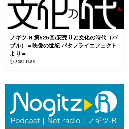
ノギツ-R 第525回/安売りと文化の時代（バ
ブル）＝映像の世紀 バタフライエフェクト
より＝
2024.11.23