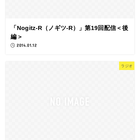
「Nogitz-R（ノギツ-R）」第19回配信＜後
編＞
2014.01.12
ラジオ