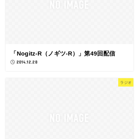
「Nogitz-R（ノギツ-R）」第49回配信
2014.12.28
ラジオ