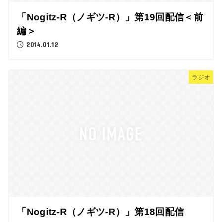
「Nogitz-R（ノギツ-R）」第19回配信＜前
編＞
2014.01.12
ラジオ
「Nogitz-R（ノギツ-R）」第18回配信