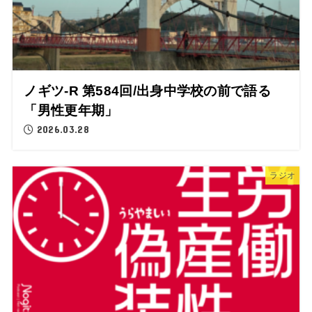
ノギツ-R 第584回/出身中学校の前で語る
「男性更年期」
2026.03.28
ラジオ