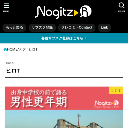
MENU
SEARCH
もっと知る
サブスク登録
タレコミ・Contact
Link
各種サブスク登録はこちら！
HOME
タグ : ヒロT
ヒロT
ラジオ