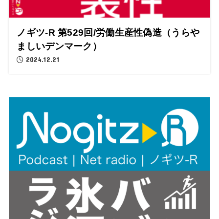
ノギツ-R 第529回/労働生産性偽造（うらや
ましいデンマーク）
2024.12.21