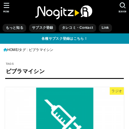
MENU
SEARCH
もっと知る
サブスク登録
タレコミ・Contact
Link
各種サブスク登録はこちら！
HOME
タグ : ビブラマイシン
ビブラマイシン
ラジオ