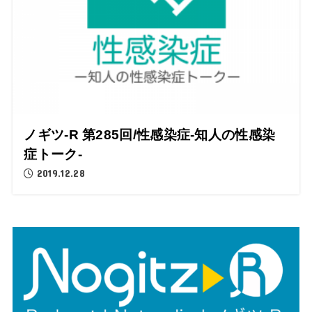
ノギツ-R 第285回/性感染症-知人の性感染
症トーク-
2019.12.28