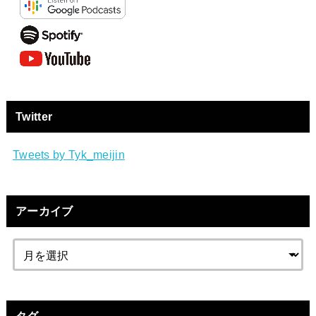
Twitter
Tweets by Tyk_meijin
アーカイブ