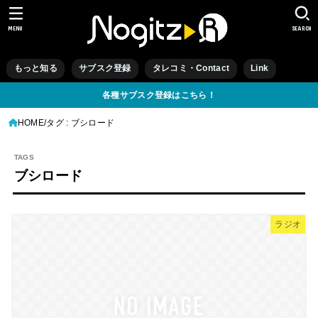
MENU
SEARCH
もっと知る
サブスク登録
タレコミ・Contact
Link
各種サブスク登録はこちら！
HOME
タグ : ブシロード
ブシロード
ラジオ