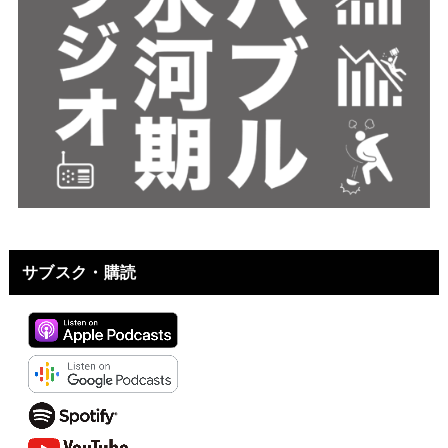
サブスク・購読