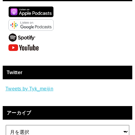
Twitter
Tweets by Tyk_meijin
アーカイブ