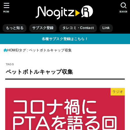
MENU
SEARCH
もっと知る
サブスク登録
タレコミ・Contact
Link
各種サブスク登録はこちら！
HOME
タグ : ペットボトルキャップ収集
ペットボトルキャップ収集
ラジオ