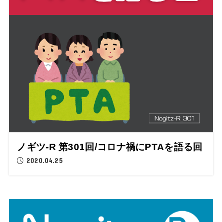
ノギツ-R 第301回/コロナ禍にPTAを語る回
2020.04.25