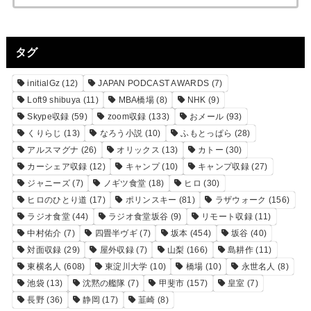
タグ
initialGz
(12)
JAPAN PODCAST AWARDS
(7)
Loft9 shibuya
(11)
MBA橋場
(8)
NHK
(9)
Skype収録
(59)
zoom収録
(133)
おメール
(93)
くりらじ
(13)
なろう小説
(10)
ふもとっぱら
(28)
アルスマグナ
(26)
オリックス
(13)
カトー
(30)
カーシェア収録
(12)
キャンプ
(10)
キャンプ収録
(27)
ジャニーズ
(7)
ノギツ食堂
(18)
ヒロ
(30)
ヒロのひとり道
(17)
ポリンスキー
(81)
ラザウォーク
(156)
ラジオ食堂
(44)
ラジオ食堂坂谷
(9)
リモート収録
(11)
中村佑介
(7)
四畳半ヴギ
(7)
坂本
(454)
坂谷
(40)
対面収録
(29)
屋外収録
(7)
山梨
(166)
島耕作
(11)
東横名人
(608)
東淀川大学
(10)
橋場
(10)
永世名人
(8)
池袋
(13)
沈黙の艦隊
(7)
甲斐市
(157)
皇室
(7)
長野
(36)
静岡
(17)
韮崎
(8)