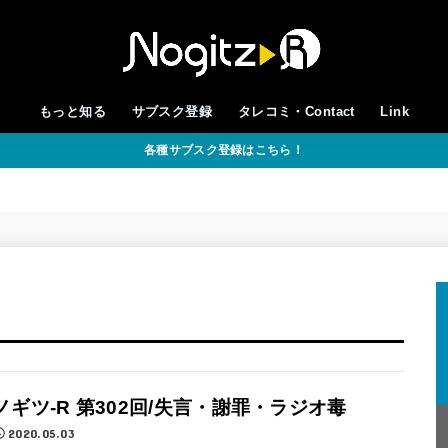
もっと知る
サブスク登録
タレコミ・Contact
Link
各種サブスク登録はこちら！
ノギツ-R 第302回/失言・謝罪・ラジオ毒
2020.05.03