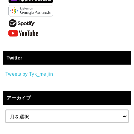
Twitter
Tweets by Tyk_meijin
アーカイブ