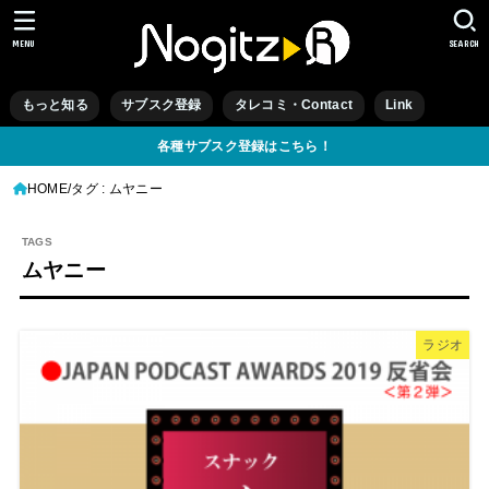
MENU
SEARCH
もっと知る
サブスク登録
タレコミ・Contact
Link
各種サブスク登録はこちら！
HOME
タグ : ムヤニー
ムヤニー
ラジオ