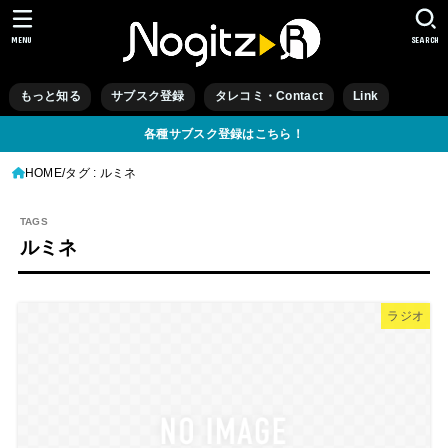
MENU
SEARCH
もっと知る
サブスク登録
タレコミ・Contact
Link
各種サブスク登録はこちら！
HOME
タグ : ルミネ
ルミネ
ラジオ