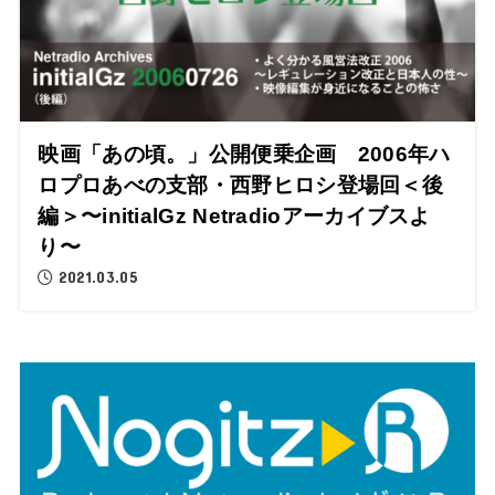
映画「あの頃。」公開便乗企画 2006年ハ
ロプロあべの支部・西野ヒロシ登場回＜後
編＞〜initialGz Netradioアーカイブスよ
り〜
2021.03.05