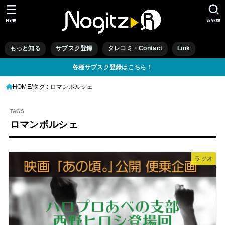
MENU
SEARCH
もっと知る
サブスク登録
タレコミ・Contact
Link
各種サブスク登録はこちら！
HOME
タグ : ロマンポルシェ
ロマンポルシェ
ラジオ