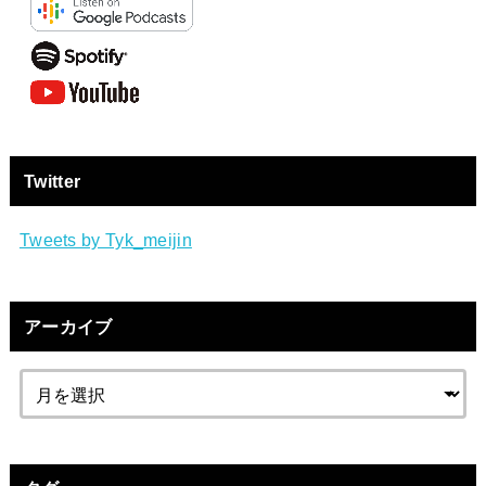
Twitter
Tweets by Tyk_meijin
アーカイブ