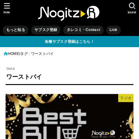
MENU
SEARCH
もっと知る
サブスク登録
タレコミ・Contact
Link
各種サブスク登録はこちら！
HOME
タグ : ワーストバイ
ワーストバイ
ラジオ