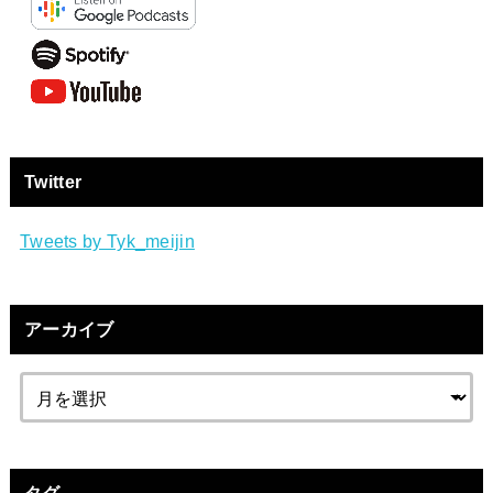
Twitter
Tweets by Tyk_meijin
アーカイブ