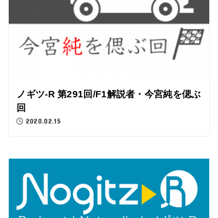
ノギツ-R 第291回/F1解説者・今宮純を偲ぶ
回
2020.02.15