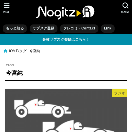
MENU
SEARCH
もっと知る
サブスク登録
タレコミ・Contact
Link
各種サブスク登録はこちら！
HOME
タグ : 今宮純
今宮純
ラジオ