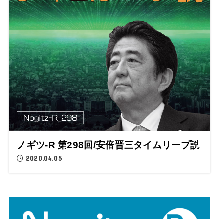
ノギツ-R 第298回/安倍晋三タイムリープ説
2020.04.05