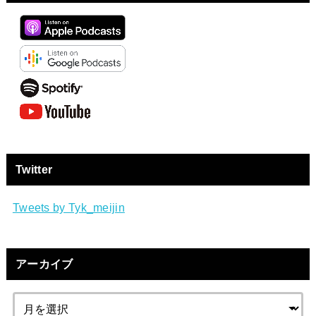
Twitter
Tweets by Tyk_meijin
アーカイブ