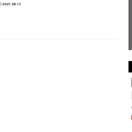
2021.08.13