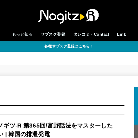
もっと知る
サブスク登録
タレコミ・Contact
Link
各種サブスク登録はこちら！
ノギツ-R 第365回/富野話法をマスターした
い | 韓国の排泄発電