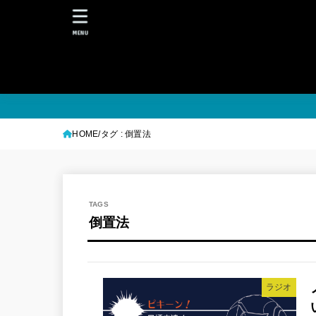
MENU
HOME
タグ : 倒置法
倒置法
ラジオ